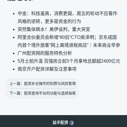
中金：科技虽高，消费更弱，周五的轮动不应看作
风格的逆转，更多是资金的行为
突然集体跳水！美伊谈判，重大突变
阿里合伙委员会新增“80后”CTO吴泽明；京东成国
内首个境外旅客“网上离境退税商店”｜未来商业早参
广州配资网的服务特色分析
5月土拍升温 百强房企前5个月拿地总额超2400亿元
南京开户配资详解及注意事项
上一篇：配资补仓操作的利弊与风险管理
下一篇：配资查询平台的功能与选择指南
益丰配资