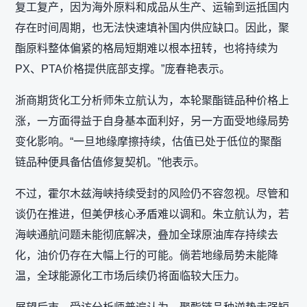
复工复产，因为海外原料和成品从生产、运输到运抵国内
存在时间周期，也无法快速填补国内供应缺口。因此，聚
酯原料整体偏紧的格局短期难以根本扭转，也将持续为
PX、PTA价格提供底部支撑。”庞春艳表示。
浙商期货化工分析师朱立航认为，本轮聚酯链品种价格上
涨，一方面得益于自身基本面利好，另一方面受地缘局势
变化影响。“一旦地缘摩擦持续，估值已处于低位的聚酯
链品种便具备估值修复契机。”他表示。
不过，霍尔木兹海峡持续受封的风险仍不容忽视。尽管和
谈仍在推进，但美伊核心矛盾难以调和。朱立航认为，若
海峡通航问题未能彻底解决，叠加全球原油库存持续去
化，油价仍存在大幅上行的可能。倘若地缘局势未能降
温，全球能源化工市场后续仍将面临较大压力。