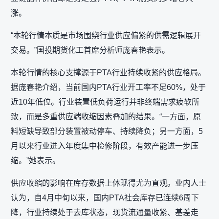
涨。
“本轮行情本质是市场围绕行业供应偏紧的供需逻辑展开
交易。”国投期货化工首席分析师庞春艳表示。
本轮行情的核心支撑源于PTA行业持续收紧的供应格局。
据庞春艳介绍，当前国内PTA行业开工率不足60%，处于
近10年低位。行业装置低负荷运行并非终端需求疲软所
致，而是多重供应端收缩因素叠加的结果。“一方面，原
料短缺导致部分装置被动停车、持续降负；另一方面，5
月以来行业进入年度集中检修阶段，有效产能进一步压
缩。”她表示。
供应收缩的影响在库存数据上体现得尤为直观。业内人士
认为，自4月中旬以来，国内PTA社会库存已连续6周下
降，行业持续处于去库状态，现货流通量收紧、基差走