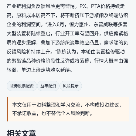
产业链利润负反馈风险更需警惕。PX、PTA价格持续走
高，原料成本居高不下，将不断挤压下游聚酯及终端纺织
企业的利润空间。“进入6月，恒力惠州、东营威联等多套
大型装置将陆续重启，行业开工率有望回升，供应偏紧格
局将逐步缓解，叠加下游纺织淡季效应凸显，需求端的负
反馈风险将持续上升。”陈栋认为，本轮由装置检修驱动
的聚酯链品种价格阶段性反弹或将落幕，行情大概率由强
转弱，单边上涨走势难以延续。
证券股票配资
益丰配资
风险提示
本文仅用于资料整理和学习交流，不构成投资建议，
不承诺收益，也不替代个人风险判断。
相关文章