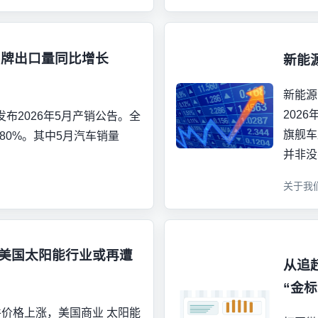
主品牌出口量同比增长
新能
新能源
202
布2026年5月产销公告。全
旗舰车
.80%。其中5月汽车销量
并非没
关于我
 美国太阳能行业或再遭
从追
“金标
件价格上涨，美国商业 太阳能