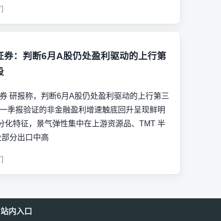
们
证券：判断6月A股仍处盈利驱动的上行第
段
券 研报称，判断6月A股仍处盈利驱动的上行第三
一季报验证的非金融盈利增速触底回升呈现鲜明
分化特征，景气弹性集中在上游资源品、TMT 半
及部分出口中高
们
站内入口