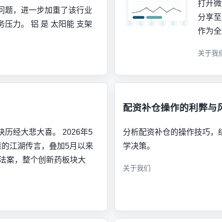
打开微
问题，进一步加重了该行业
分享至朋
压力。 铝 是 太阳能 支架
作为全
关于我
配资补仓操作的利弊与
历经大悲大喜。 2026年5
分析配资补仓的操作技巧，
策的江湖传言，叠加5月以来
学决策。
S法案，整个创新药板块大
关于我们