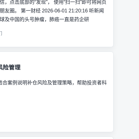
信，点击底部的“发现”， 使用“扫一扫”即可将网页
友圈。 第一财经 2026-06-01 21:20:16 听新闻
球及中国的头号肿瘤，肺癌一直是药企研
们
风险管理
结合案例说明补仓风险及管理策略，帮助投资者科