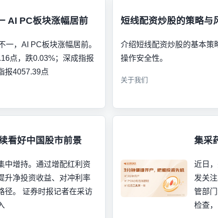
AI PC板块涨幅居前
短线配资炒股的策略与
不一，AI PC板块涨幅居前。
介绍短线配资炒股的基本策
16点，跌0.03%；深成指报
操作安全性。
指报4057.39点
关于我们
继续看好中国股市前景
集采
集中增持。通过增配红利资
近日，
提升净投资收益、对冲利率
发关注
路径。 证券时报记者在采访
管部门
入
检查，