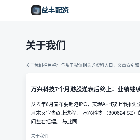
益丰配资
关于我们
关于我们栏目整理与益丰配资相关的资料入口、文章索引和
万兴科技7个月港股递表后终止：业绩继
从去年8月宣布要赴港IPO，实现A+H双上市推
月末又宣告终止进程， 万兴科技 （300624.S
间左右摇摆。 与此同
关于我们