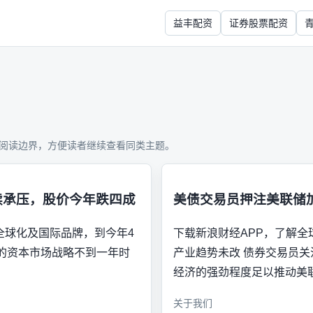
益丰配资
证券股票配资
阅读边界，方便读者继续查看同类主题。
续承压，股价今年跌四成
美债交易员押注美联储
进全球化及国际品牌，到今年4
下载新浪财经APP，了解全
Z）的资本市场战略不到一年时
产业趋势未改 债券交易员
经济的强劲程度足以推动美
关于我们