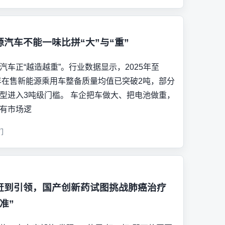
源汽车不能一味比拼“大”与“重”
汽车正“越造越重”。行业数据显示，2025年至
6年在售新能源乘用车整备质量均值已突破2吨，部分
型进入3吨级门槛。 车企把车做大、把电池做重，
有市场逻
们
赶到引领，国产创新药试图挑战肺癌治疗
准”