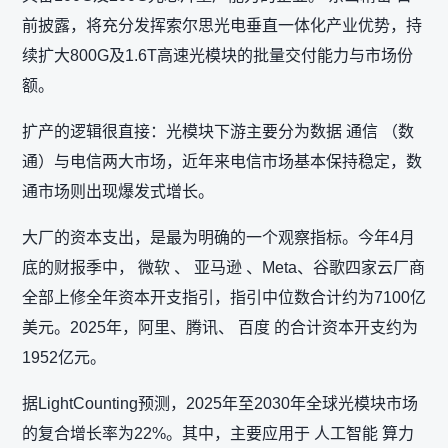
前披露，将充分发挥索尔思光电垂直一体化产业优势，持
续扩大800G及1.6T高速光模块的批量交付能力与市场份
额。
扩产的逻辑很直接：光模块下游主要分为数据 通信 （数
通）与电信两大市场，近年来电信市场基本保持稳定，数
通市场则出现爆发式增长。
大厂的资本支出，是最为明确的一个观察指标。今年4月
底的财报季中， 微软 、 亚马逊 、Meta、谷歌四家云厂商
全部上修全年资本开支指引，指引中位数合计约为7100亿
美元。2025年，阿里、腾讯、 百度 的合计资本开支约为
1952亿元。
据LightCounting预测，2025年至2030年全球光模块市场
的复合增长率为22%。其中，主要应用于 人工智能 算力