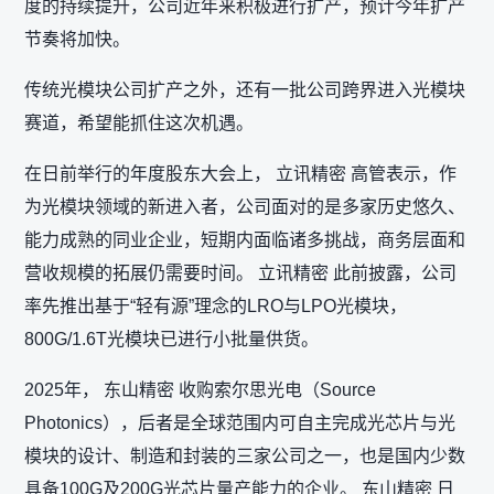
度的持续提升，公司近年来积极进行扩产，预计今年扩产
节奏将加快。
传统光模块公司扩产之外，还有一批公司跨界进入光模块
赛道，希望能抓住这次机遇。
在日前举行的年度股东大会上， 立讯精密 高管表示，作
为光模块领域的新进入者，公司面对的是多家历史悠久、
能力成熟的同业企业，短期内面临诸多挑战，商务层面和
营收规模的拓展仍需要时间。 立讯精密 此前披露，公司
率先推出基于“轻有源”理念的LRO与LPO光模块，
800G/1.6T光模块已进行小批量供货。
2025年， 东山精密 收购索尔思光电（Source
Photonics），后者是全球范围内可自主完成光芯片与光
模块的设计、制造和封装的三家公司之一，也是国内少数
具备100G及200G光芯片量产能力的企业。 东山精密 日