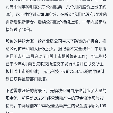
司有个同事的朋友买了公司股票，几个月内股价上涨了约
3倍，忍不住跑到公司请吃饭，在听到“我们也没有想到”的
判断后果断清仓。后续公司股价持续上涨，一年内最高涨
幅超过了10倍。
股价的持续大涨，给产业链公司带来了融资的好机会，推
动公司扩产和加大研发投入。据记者不完全统计：中际旭
创已于去年11月启动了H股上市相关筹备工作； 华工科技
已于今年4月向香港联交所递交了发行H股并在联交所主
板挂牌上市的申请； 光迅科技 不超过35亿元的再融资计
划已获得监管部门批复。
下游需求旺盛的背景下，光模块公司自身也创造了大量的
现金流。新易盛2025年经营活动产生的现金流净额为77
亿元，中际旭创2025年经营活动产生的现金流净额为109