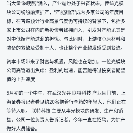
当大量“聪明钱”涌入，产业端也处于兴奋状态，传统光模
块公司纷纷融资扩产，“产能翻倍”成为多家公司的年度目
标，在普遍预计行业高景气度仍可持续的背景下，包括多
家上市公司在内的新投资者蜂拥而入，引发对产能尤其是
对中低端产能过剩的担忧。与此同时，上游核心原材料和
装备的紧缺及受制于人，也让整个产业越发感受到紧迫。
资本市场带来了财富与机遇，风险也在增加。一位光模块
公司高管道出焦虑：盈利的增速，能否跑得过投资者期望
值的上升速度
5月初的一个中午，在武汉光谷 联特科技 产业园门前，上
海证券报记者看见约20名拖着行李箱的年轻人，他们正在
等待入职。 联特科技 主要从事光模块的研发、生产和销
售，公司一位负责人告诉记者，今年一直在招聘，为扩产
做好人员储备。