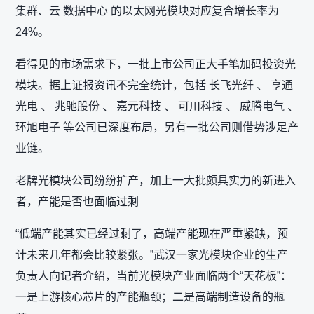
集群、云 数据中心 的以太网光模块对应复合增长率为
24%。
看得见的市场需求下，一批上市公司正大手笔加码投资光
模块。据上证报资讯不完全统计，包括 长飞光纤 、 亨通
光电 、 兆驰股份 、 嘉元科技 、 可川科技 、 威腾电气 、
环旭电子 等公司已深度布局，另有一批公司则借势涉足产
业链。
老牌光模块公司纷纷扩产，加上一大批颇具实力的新进入
者，产能是否也面临过剩
“低端产能其实已经过剩了，高端产能现在严重紧缺，预
计未来几年都会比较紧张。”武汉一家光模块企业的生产
负责人向记者介绍，当前光模块产业面临两个“天花板”：
一是上游核心芯片的产能瓶颈；二是高端制造设备的瓶