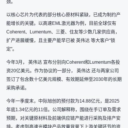
颈。
以核心芯片为代表的部分核心原材料紧缺，已成为制约产
能增长的关键。以高速EML激光器为例，目前全球仅有
Coherent、Lumentum、三菱、住友等少数几家供应商，
扩产进展缓慢，且主要产能早已被 英伟达 等大客户“锁
定”。
今年3月， 英伟达 宣布分别向Coherent和Lumentum各投
资20亿美元。作为协议的一部分， 英伟达 还与两家公司
签订了包含数十亿美元规模、有效期延伸至2030年的长期
采购承诺。
今年一季度末，中际旭创的预付款为14.88亿元，是2025
年底1.34亿元的11倍。公司解释称，围绕在手订单及需求
预期，对关键原材料及前端供应链产能进行采购及排产安
排。考虑到高速光模块产品放量背景下上游关键环节的资