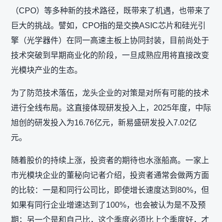
（CPO）等多种新的技术路径，既带来了机遇，也带来了
巨大的挑战。譬如，CPO指的是交换ASIC芯片和硅光引
擎（光学器件）在同一高速主板上协同封装，目前尚处于
技术突破到早期商业化的阶段，一旦成熟应用将直接改变
光模块产业的生态。
为了防范技术落伍，龙头企业的对策是对所有可能的技术
进行全线布局。这直接体现研发投入上，2025年度，中际
旭创的研发投入为16.76亿元，新易盛研发投入7.02亿
元。
随着股价的持续上涨，投资者的期待也水涨船高。一家上
市光模块企业的董秘向记者介绍，投资者通常会做两方面
的比较：一是和同行公司比，即使增长速度达到80%，但
如果有同行企业增速达到了100%，也会被认为是不及预
期；另一个是和自己比，这个季度必须比上个季度好，才