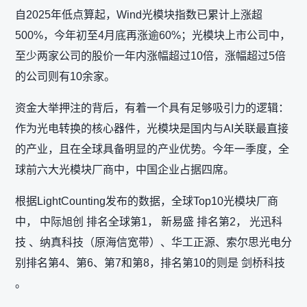
自2025年低点算起，Wind光模块指数已累计上涨超
500%，今年初至4月底再涨逾60%；光模块上市公司中，
至少两家公司的股价一年内涨幅超过10倍，涨幅超过5倍
的公司则有10余家。
资金大举押注的背后，有着一个具有足够吸引力的逻辑：
作为光电转换的核心器件，光模块是国内与AI关联最直接
的产业，且在全球具备明显的产业优势。今年一季度，全
球前六大光模块厂商中，中国企业占据四席。
根据LightCounting发布的数据，全球Top10光模块厂商
中， 中际旭创 排名全球第1， 新易盛 排名第2， 光迅科
技 、纳真科技（原海信宽带）、华工正源、索尔思光电分
别排名第4、第6、第7和第8，排名第10的则是 剑桥科技
。