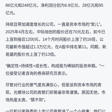
86亿元和248亿元，净利润分别为6.9亿元、28亿元和95
亿元。
持续且带加速度增长的公司，一直是资本市场的“宠儿”。
2025年4月左右，中际旭创的股价还在70元左右，如今已
上涨到接近1200元，14个月时间股价上涨了约16倍，公
司最新市值超过1.3万亿元，在A股中排名第11。同期，新
易盛的股价也上涨了约13倍。
“确定性+持续性+成长性，构成极为稀缺的投资命题。”一
位接受记者咨询的券商研究员表示。
尽管对行业的景气度充满信心，但是谈到资本市场的表
现，光模块公司的高管们却普遍非常谨慎。原因无他，市
场热度太高，“猜不到”。
一位和记者熟悉的上市公司高管讲了一个小故事：他们公