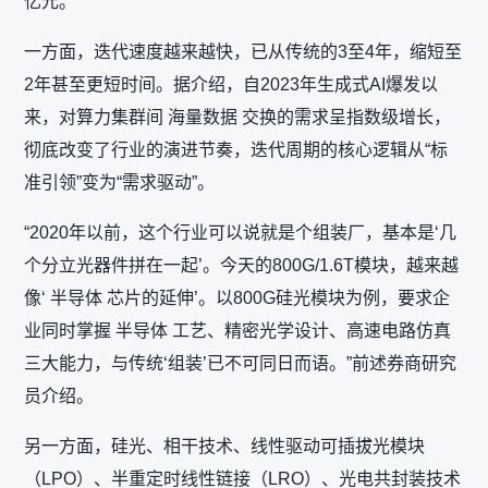
亿元。
一方面，迭代速度越来越快，已从传统的3至4年，缩短至
2年甚至更短时间。据介绍，自2023年生成式AI爆发以
来，对算力集群间 海量数据 交换的需求呈指数级增长，
彻底改变了行业的演进节奏，迭代周期的核心逻辑从“标
准引领”变为“需求驱动”。
“2020年以前，这个行业可以说就是个组装厂，基本是‘几
个分立光器件拼在一起’。今天的800G/1.6T模块，越来越
像‘ 半导体 芯片的延伸’。以800G硅光模块为例，要求企
业同时掌握 半导体 工艺、精密光学设计、高速电路仿真
三大能力，与传统‘组装’已不可同日而语。”前述券商研究
员介绍。
另一方面，硅光、相干技术、线性驱动可插拔光模块
（LPO）、半重定时线性链接（LRO）、光电共封装技术