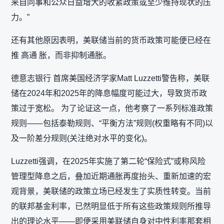
来自同事和公众日益增大的收紧政策或至少维持现状的压
力。”
还有其他原因表明，美联储当前的货币政策可能便已经在
推 高通 胀，而非抑制通胀。
德意志银行 首席美国经济学家Matt Luzzetti警告称，美联
储在2024年和2025年的降息幅度可能过大，导致货币政
策过于宽松。 为了论证这一点，他考察了一系列标准政策
规则——包括泰勒规则、“平衡方法”规则(权重略有不同)以
及一阶差分规则(关注绝对水平的变化)。
Luzzetti强调，在2025年实施了第二轮“保险式”或称风险
管理型降息之后，叠加近期通胀再度抬头、重新加速的宏
观背景，美联储的政策立场已经发生了实质性转变。当前
的联邦基金利率，已然明显低于所有这些政策规则所推导
出的理论水平——即便采用美联储自身对中性利率那套相