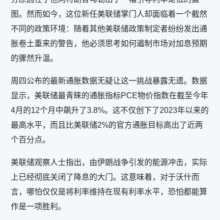
图。然而如今，这位新任美联储掌门人却面临着一个截然
不同的政策环境：随着其他美联储政策制定者纷纷发出通
胀卷土重来的警告，他必须思考如何遏制市场对加息预期
的骤然升温。
周四公布的最新通胀数据无疑让这一挑战暴露无遗。数据
显示，美联储最青睐的通胀指标PCE物价指数在截至今年
4月的12个月中飙升了3.8%。这不仅创下了2023年以来的
最高水平，而且比美联储2%的官方通胀目标高出了近两
个百分点。
美联储观察人士指出，由伊朗战争引发的能源冲击，实际
上已经彻底关闭了降息的大门。这意味着，对于沃什而
言，哪怕仅仅是将利率维持在现有利率水平，恐怕都能算
作是一项胜利。