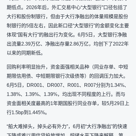
期低点。2026年后，外汇交易中心“大型银行”口径包括了
大行和股份制银行，但由于大行净融出的体量规模是股份
制银行的5倍左右，因此新口径“大型银行”的金额变化主要
体现“国有大行”的融出行为变化。6月5日，大型银行净融
出流量2.39万亿、净融出存量2.86万亿，均创下了2022年
以来的同期新低。
回购利率明显抬升，资金面强相关品种（同业存单、中短
期限信用债、中短期限银行次级债等）的回调压力加大。
6月5日，DR001、DR007、R001、R007分别为1.34%、
1.38%、1.39%、1.39%，均出现不同程度的上行。而与
资金面相关度最高的1年期国股行同业存单，较5月29日上
行1.5bp到1.445%。
“船大难掉头，掉头必有外力”，6月初“大行净融出”的快速
下降或难以用信贷投放增加、超储水平下降来解释。第