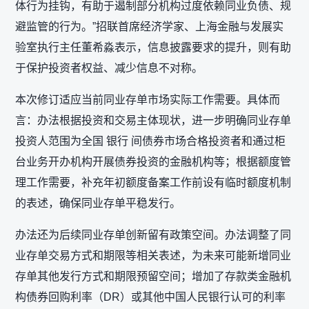
体行为挂钩，有助于遏制部分机构过度依赖同业负债、规
避监管的行为。”招联首席经济学家、上海金融与发展实
验室执行主任董希淼表示，信息披露要求的提升，则有助
于保护投资者权益、减少信息不对称。
本次修订适应当前同业存单市场实际工作需要。具体而
言：办法根据投资和交易主体现状，进一步明确同业存单
投资人范围为全国 银行 间债券市场合格投资者和通过柜
台业务开办机构开展债券投资的金融机构等；根据额度管
理工作需要，补充年初额度备案工作前设有临时额度机制
的表述，确保同业存单平稳发行。
办法还为后续同业存单创新留有政策空间。办法调整了同
业存单交易方式和期限等相关表述，为未来可能新增同业
存单其他发行方式和期限预留空间；增加了存款类金融机
构债券回购利率（DR）或其他中国人民银行认可的利率