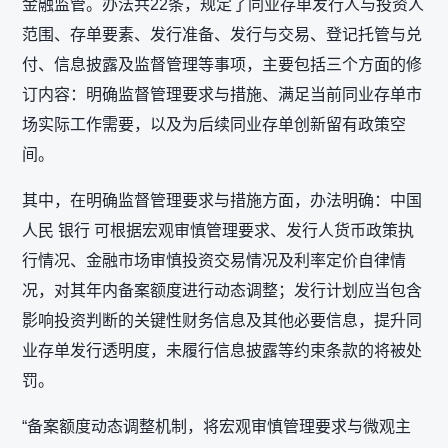
金融监管。办法共22条，规定了同业存单发行人与投资人
范围、存单要素、发行准备、发行与交易、登记托管与兑
付、信息披露及监督管理等事项，主要包括三个方面的修
订内容：明确监督管理要求与措施、满足当前同业存单市
场实际工作需要，以及为后续同业存单创新留有政策空
间。
其中，在明确监督管理要求与措施方面，办法明确：中国
人民 银行 可根据宏观审慎管理要求、发行人货币政策执
行情况、金融市场审慎投资交易情况及利率定价自律情
况，对其年内备案额度进行动态调整；发行计划应当包含
影响投资判断的关键性财务信息及其他必要信息，提升同
业存单发行透明度，未履行信息披露等约束条款的将被处
罚。
“备案额度动态调整机制，将宏观审慎管理要求与微观主