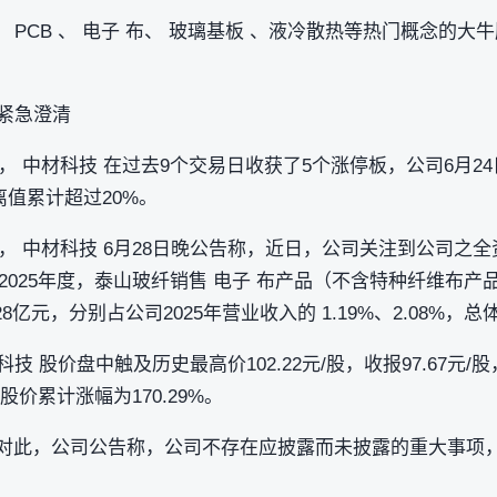
、 PCB 、 电子 布、 玻璃基板 、液冷散热等热门概念的
股紧急澄清
 中材科技 在过去9个交易日收获了5个涨停板，公司6月24日
值累计超过20%。
， 中材科技 6月28日晚公告称，近日，公司关注到公司之
2025年度，泰山玻纤销售 电子 布产品（不含特种纤维布产
28亿元，分别占公司2025年营业收入的 1.19%、2.08%，
科技 股价盘中触及历史最高价102.22元/股，收报97.67元/
股价累计涨幅为170.29%。
。对此，公司公告称，公司不存在应披露而未披露的重大事项