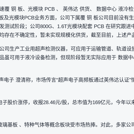
覆 铜 板、光模块 PCB 、 英伟达 供货、 数据中心 液
 板及光模块PCB业务方面，公司下属覆 铜 板公司目前没有生
发测试阶段；公司800G、1.6T光模块配套 PCB 在研究
均存在不确定性，暂未实现规模化供货，截至目前，上述产
公司生产工业用超声检测仪器，可应用于运输管道、轨道设施
品虽可用于液冷设备检测，但现阶段暂无实际应用于 数据中
超声电子 澄清称，市场传言“超声电子高频板通过英伟达认证
电子股价涨停，收报28.46元/股，总市值为169亿元，今年
 玻璃基板 、特种气体等概念板块受市场热捧。对此，多家公