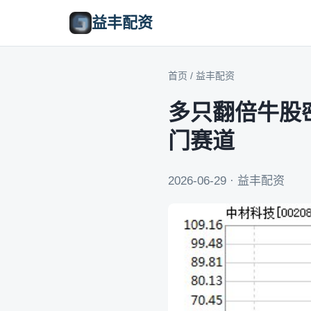
益丰配资
首页
/
益丰配资
多只翻倍牛股
门赛道
2026-06-29 · 益丰配资