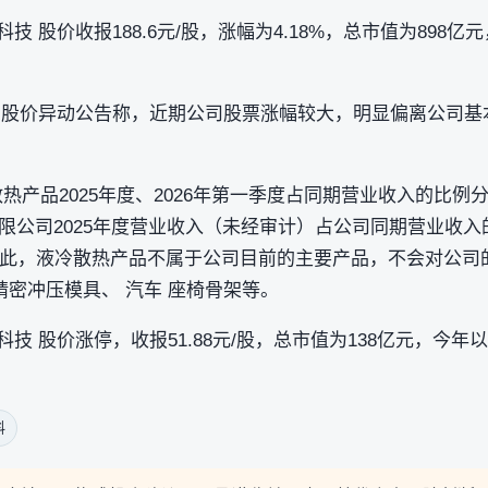
科技 股价收报188.6元/股，涨幅为4.18%，总市值为89
 发布股价异动公告称，近期公司股票涨幅较大，明显偏离公司
产品2025年度、2026年第一季度占同期营业收入的比例分别仅为
公司2025年度营业收入（未经审计）占公司同期营业收入的
因此，液冷散热产品不属于公司目前的主要产品，不会对公司
精密冲压模具、 汽车 座椅骨架等。
鑫科技 股价涨停，收报51.88元/股，总市值为138亿元，今
料