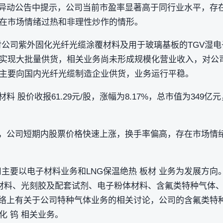
股价异动公告中提示，公司当前市盈率显著高于同行业水平，存
在市场情绪过热和非理性炒作的情形。
对公司紫外固化光纤光缆涂覆材料及用于玻璃基板的TGV湿
未实现大批量供货，相关业务尚未形成规模化营业收入，对公
主要向国内光纤光缆制造企业供货，业务运行平稳。
材料 股价收报61.29元/股，涨幅为8.17%，总市值为34
告称，公司短期内股票价格快速上涨，换手率偏高，存在市场情
司主要以电子材料业务和LNG保温绝热 板材 业务为发展方
体材料、光刻胶及配套试剂、电子粉体材料、含氟类特种气体、
网络上有关于公司特种气体业务的相关讨论，公司的含氟类特
化 钨 相关业务。