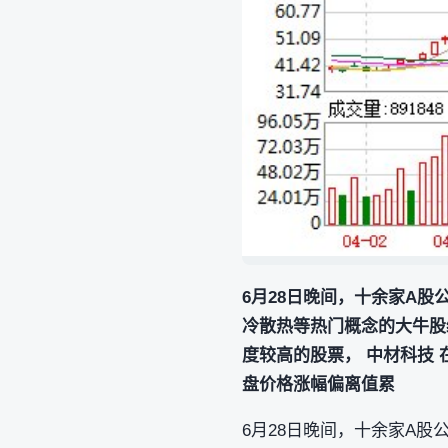
6月28日晚间，十余家A股公
冷散热等热门概念的大牛股纷
度较高的股票， 中材科技 
盘价格涨幅偏离值累
6月28日晚间，十余家A股