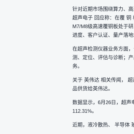
针对近期市场围绕算力、高速
超声电子 回应称：在覆 铜
M7/M8级高速覆铜板处于研
进度、客户认证、量产落地
在超声检测仪器业务方面，
测、定位、评估与诊断；产
务。
关于 英伟达 相关传闻， 
品供货给英伟达。
数据显示，6月26日，超声
112.31%。
近期，液冷散热、 半导体