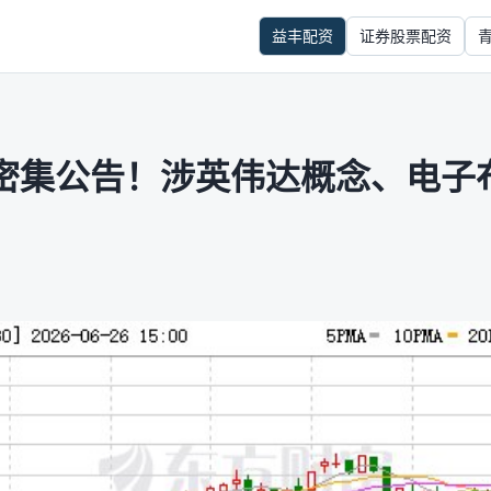
益丰配资
证券股票配资
密集公告！涉英伟达概念、电子