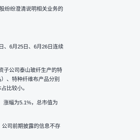
大牛股纷纷澄清说明相关业务的
、6月25日、6月26日连续
全资子公司泰山玻纤生产的特
品）、特种纤维布产品分别
总体占比较小。
股，涨幅为5.1%，总市值为
，公司前期披露的信息不存