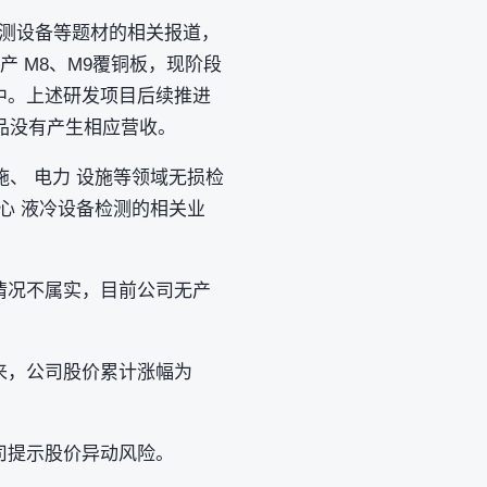
冷检测设备等题材的相关报道，
产 M8、M9覆铜板，现阶段
跟进中。上述研发项目后续推进
品没有产生相应营收。
、 电力 设施等领域无损检
心 液冷设备检测的相关业
”情况不属实，目前公司无产
以来，公司股价累计涨幅为
司提示股价异动风险。