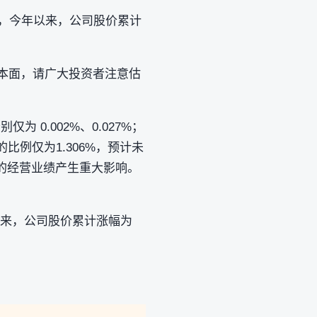
8亿元，今年以来，公司股价累计
基本面，请广大投资者注意估
 0.002%、0.027%；
比例仅为1.306%，预计未
的经营业绩产生重大影响。
年以来，公司股价累计涨幅为